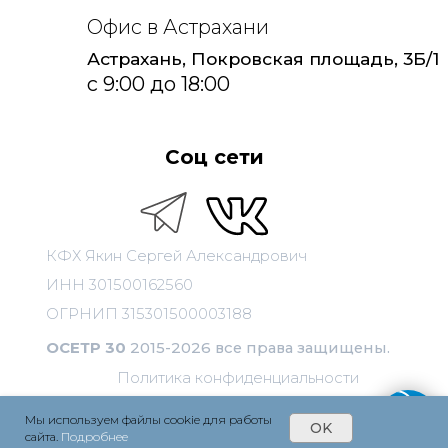
Мы используем файлы cookie для работы
OK
сайта.
Подробнее