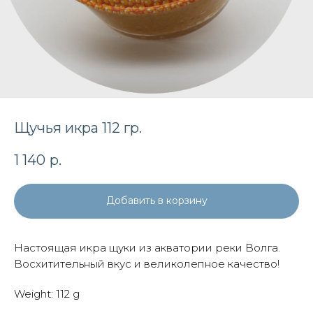
Щучья икра 112 гр.
1 140
р.
Добавить в корзину
Настоящая икра щуки из акватории реки Волга.
Восхитительный вкус и великолепное качество!
Weight: 112 g