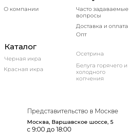
Представительство в Москве
Москва, Варшавское шоссе, 5
с 9:00 до 18:00
Офис в Астрахани
Астрахань, Покровская площадь, 3Б/1
с 9:00 до 18:00
Соц сети
КФХ Якин Сергей Александрович
ИНН 301500162560
ОГРНИП 315301500003188
ОСЕТР 30
2015-2026 все права защищены.
Политика конфиденциальности