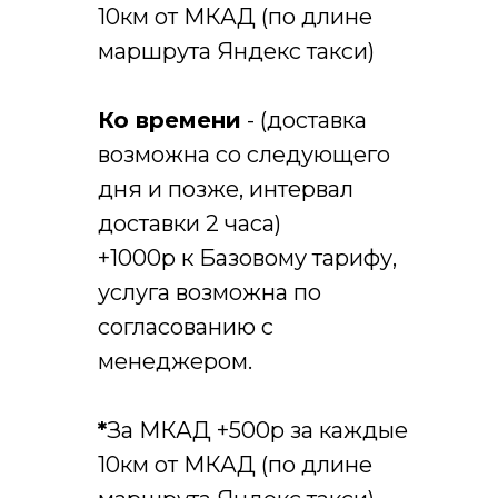
10км от МКАД (по длине
маршрута Яндекс такси)
Ко времени
- (доставка
возможна со следующего
дня и позже, интервал
доставки 2 часа)
+1000р к Базовому тарифу,
услуга возможна по
согласованию с
менеджером.
*
За МКАД +500р за каждые
10км от МКАД (по длине