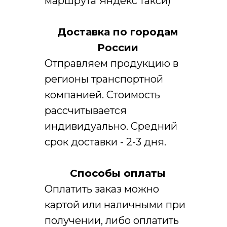
маршрута Яндекс такси)
Доставка по городам
России
Отправляем продукцию в
регионы транспортной
компанией. Стоимость
рассчитывается
индивидуально. Средний
срок доставки - 2-3 дня.
Способы оплаты
Оплатить заказ можно
Заказать звонок
картой или наличными при
Ответим на все вопросы
получении, либо оплатить