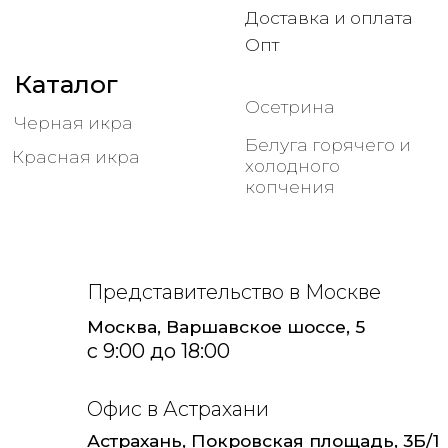
с 9:00 до 18:00
Офис в Астрахани
Астрахань, Покровская площадь, 3Б/1
с 9:00 до 18:00
Соц сети
КФХ Якин Сергей Александрович
ИНН 301500162560
ОГРНИП 315301500003188
ОСЕТР 30
2015-2026 все права защищены.
Политика конфиденциальности